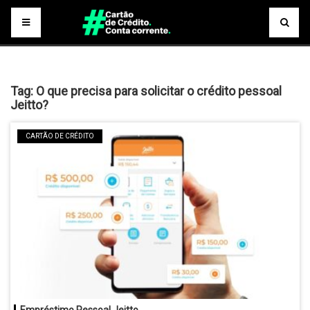
Tag:
O que precisa para solicitar o crédito pessoal
Jeitto?
CARTÃO DE CRÉDITO
Empréstimo Pessoal Jeitto