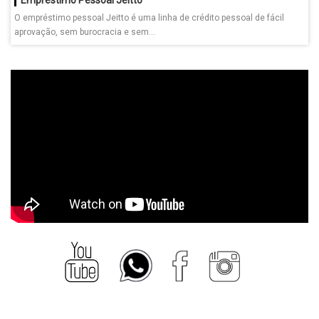
O empréstimo pessoal Jeitto é uma linha de crédito pessoal de fácil
aprovação, sem burocracia e sem...