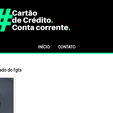
INÍCIO
CONTATO
ado do fgts