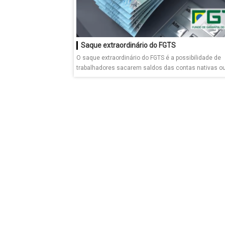
Saque extraordinário do FGTS
O saque extraordinário do FGTS é a possibilidade de
trabalhadores sacarem saldos das contas nativas o
inativas...