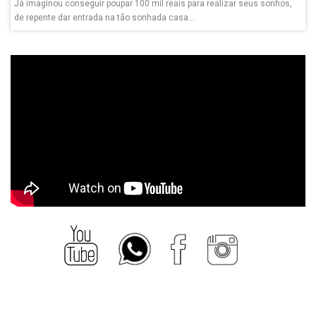
Já imaginou conseguir poupar 100 mil reais para realizar seus sonhos,
de repente dar entrada na tão sonhada casa...