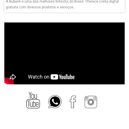
A Nubank é uma das melhores fintechs do Brasil. Oferece conta digital
gratuita com diversos produtos e serviços...