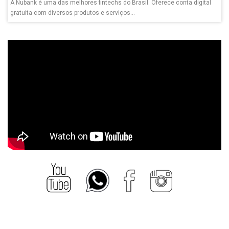
A Nubank é uma das melhores fintechs do Brasil. Oferece conta digital
gratuita com diversos produtos e serviços...