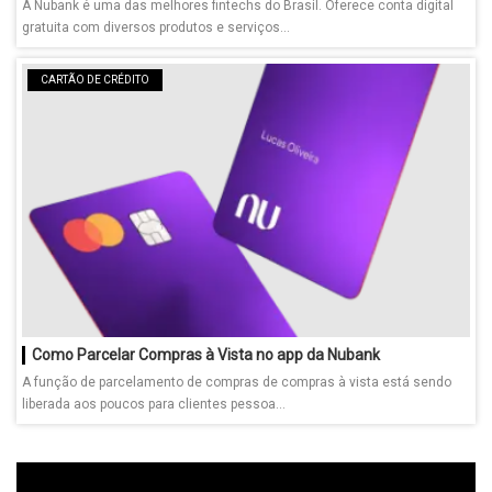
A Nubank é uma das melhores fintechs do Brasil. Oferece conta digital
gratuita com diversos produtos e serviços...
CARTÃO DE CRÉDITO
Como Parcelar Compras à Vista no app da Nubank
A função de parcelamento de compras de compras à vista está sendo
liberada aos poucos para clientes pessoa...