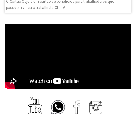
O Cartão Caju é um cartão de benefícios para trabalhadores que
possuem vínculo trabalhista CLT. A...