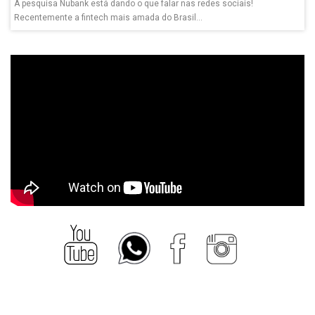
A pesquisa Nubank está dando o que falar nas redes sociais!
Recentemente a fintech mais amada do Brasil...