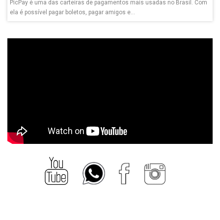
PicPay é uma das carteiras de pagamentos mais usadas no Brasil. Com
ela é possível pagar boletos, pagar amigos e...