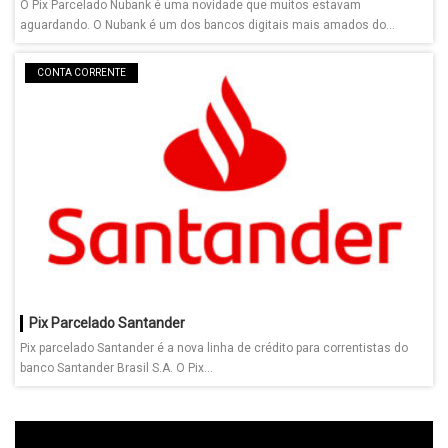
O Pix Parcelado Nubank é uma novidade que muitos estavam
aguardando. O Nubank é um dos bancos digitais mais amados do...
CONTA CORRENTE
Pix Parcelado Santander
Pix parcelado Santander é a nova linha de crédito para correntistas do
banco Santander Brasil S.A. O Pix...