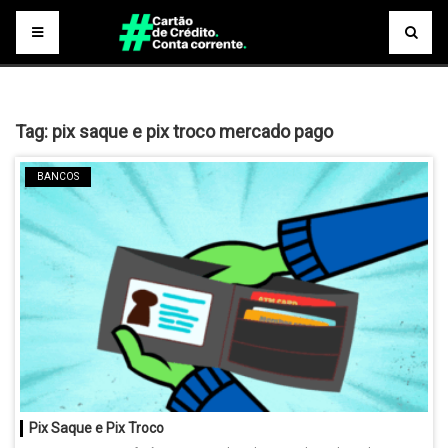
Tag:
pix saque e pix troco mercado pago
BANCOS
Pix Saque e Pix Troco