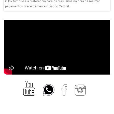
O Pix tornou-se a preferência para os brasileiros na hora de realizar
pagamentos. Recentemente o Banco Central...