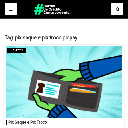
Tag:
pix saque e pix troco picpay
BANCOS
Pix Saque e Pix Troco