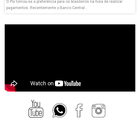
O Pix tornou-se a preferência para os brasileiros na hora de realizar
pagamentos. Recentemente o Banco Central...