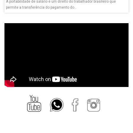
A portabilidade de salário é um direito do trabalhador brasileiro que
permite a transferência do pagamento do...