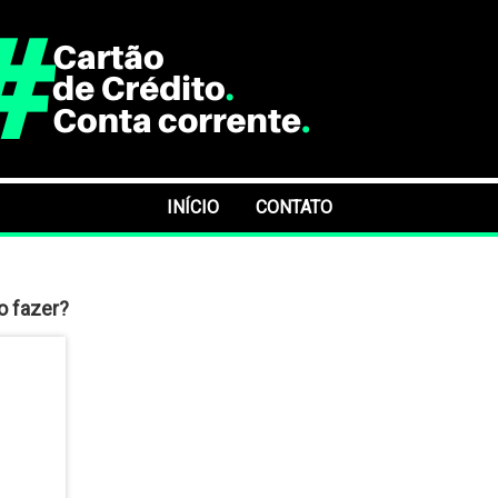
INÍCIO
CONTATO
o fazer?