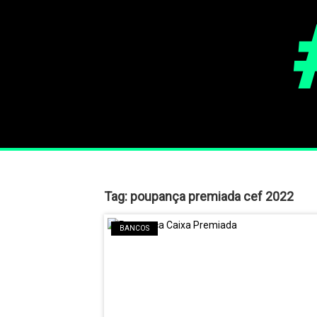
Tag:
poupança premiada cef 2022
BANCOS