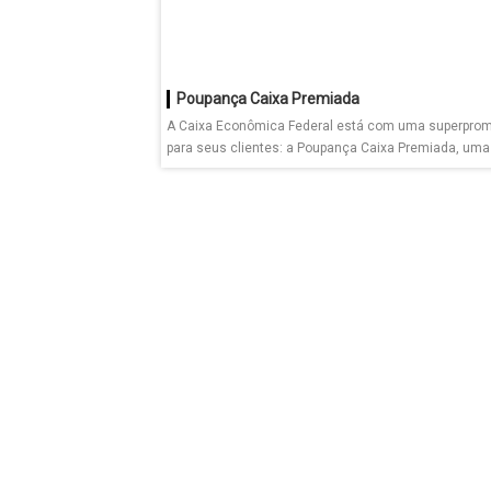
Poupança Caixa Premiada
A Caixa Econômica Federal está com uma superpro
para seus clientes: a Poupança Caixa Premiada, uma
promoção...