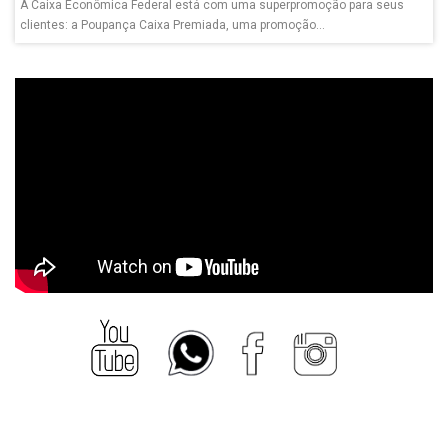
A Caixa Econômica Federal está com uma superpromoção para seus
clientes: a Poupança Caixa Premiada, uma promoção...