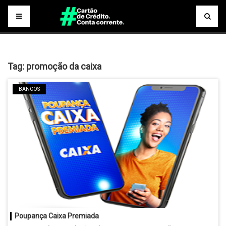
Tag:
promoção da caixa
BANCOS
Poupança Caixa Premiada