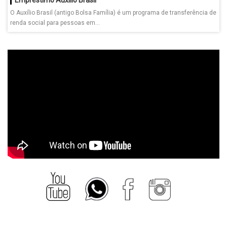
O Auxílio Brasil (antigo Bolsa Família) é um programa de transferência de
renda social para pessoas em...