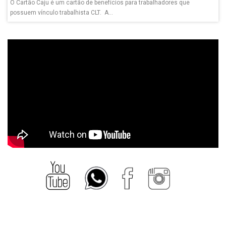
O Cartão Caju é um cartão de benefícios para trabalhadores que
possuem vínculo trabalhista CLT. A...