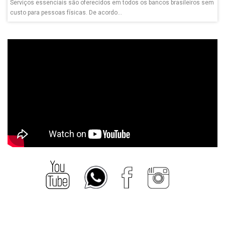
Serviços essenciais são oferecidos em todos os bancos brasileiros sem
custo para pessoas físicas. De acordo...