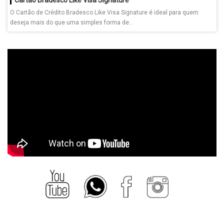
O Cartão de Crédito Bradesco Like Visa Signature é ideal para quem
deseja mais do que uma simples forma de...