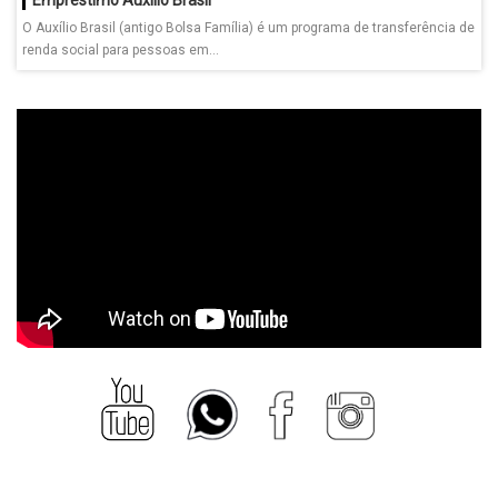
O Auxílio Brasil (antigo Bolsa Família) é um programa de transferência de
renda social para pessoas em...