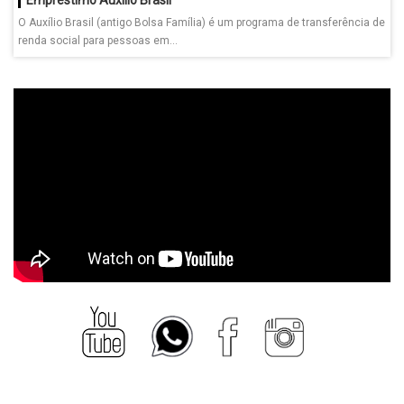
O Auxílio Brasil (antigo Bolsa Família) é um programa de transferência de
renda social para pessoas em...