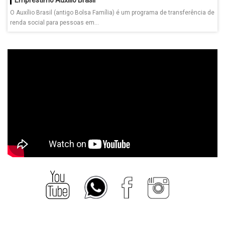
O Auxílio Brasil (antigo Bolsa Família) é um programa de transferência de
renda social para pessoas em...