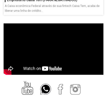
A Caixa econômica Federal através de sua fintech Caixa Tem, acaba de
liberar uma linha de crédito...