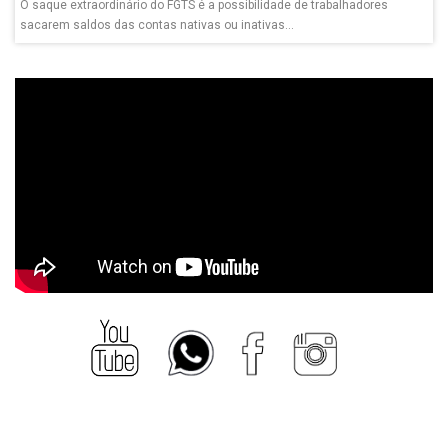
O saque extraordinário do FGTS é a possibilidade de trabalhadores
sacarem saldos das contas nativas ou inativas...