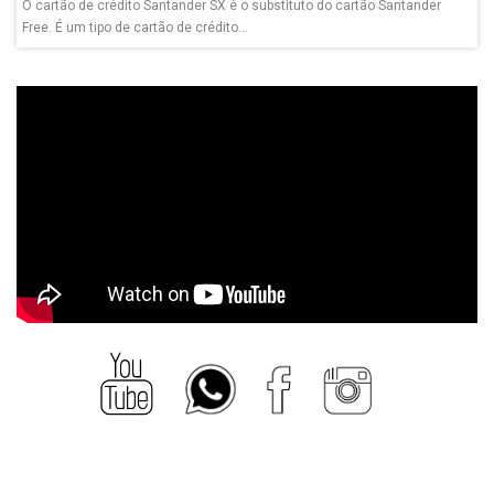
O cartão de crédito Santander SX é o substituto do cartão Santander
Free. É um tipo de cartão de crédito...