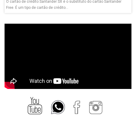
O cartão de crédito Santander SX é o substituto do cartão Santander
Free. É um tipo de cartão de crédito...