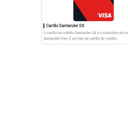
Cartão Santander SX
O cartão de crédito Santander SX é o substituto do c
Santander Free. É um tipo de cartão de crédito...