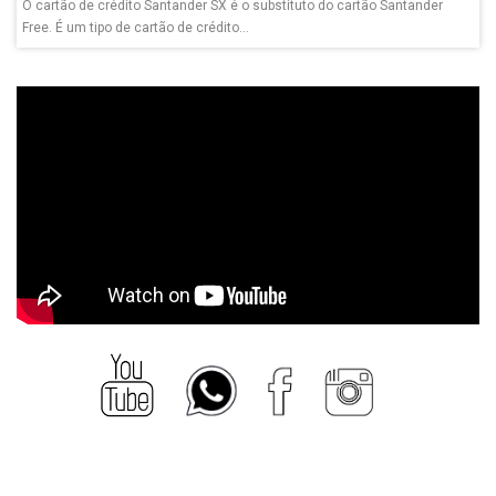
O cartão de crédito Santander SX é o substituto do cartão Santander
Free. É um tipo de cartão de crédito...