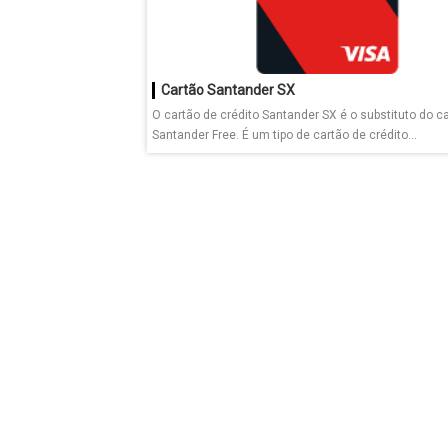
Cartão Santander SX
O cartão de crédito Santander SX é o substituto do c
Santander Free. É um tipo de cartão de crédito...