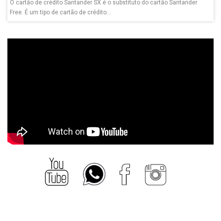
O cartão de crédito Santander SX é o substituto do cartão Santander
Free. É um tipo de cartão de crédito...