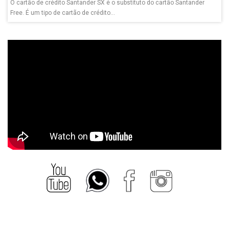
O cartão de crédito Santander SX é o substituto do cartão Santander
Free. É um tipo de cartão de crédito...