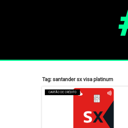
Tag:
santander sx visa platinum
CARTÃO DE CRÉDITO