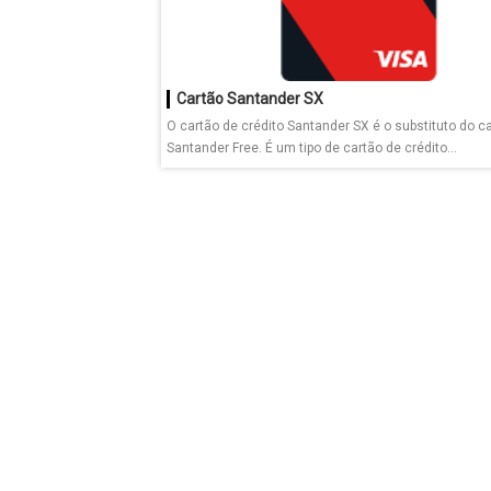
Cartão Santander SX
O cartão de crédito Santander SX é o substituto do c
Santander Free. É um tipo de cartão de crédito...