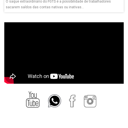
O saque extraordinário do FGTS é a possibilidade de trabalhadores
sacarem saldos das contas nativas ou inativas...