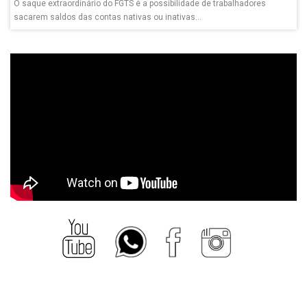
O saque extraordinário do FGTS é a possibilidade de trabalhadores
sacarem saldos das contas nativas ou inativas...