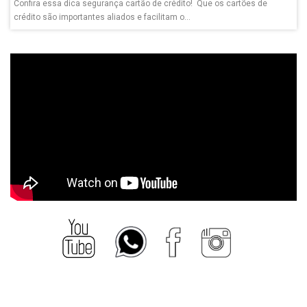
Confira essa dica segurança cartão de crédito! Que os cartões de
crédito são importantes aliados e facilitam o...