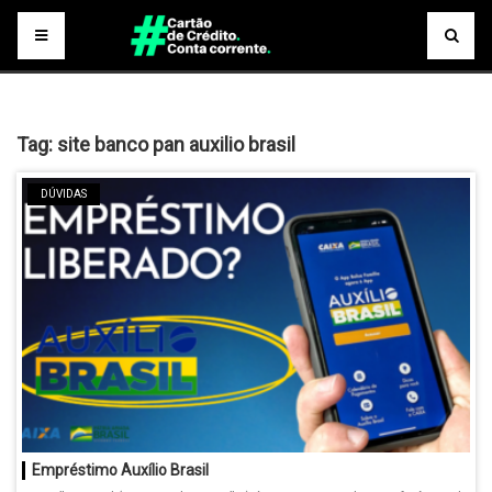
Tag:
site banco pan auxilio brasil
DÚVIDAS
Empréstimo Auxílio Brasil