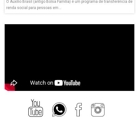
O Auxílio Brasil (antigo Bolsa Família) é um programa de transferência de
renda social para pessoas em...