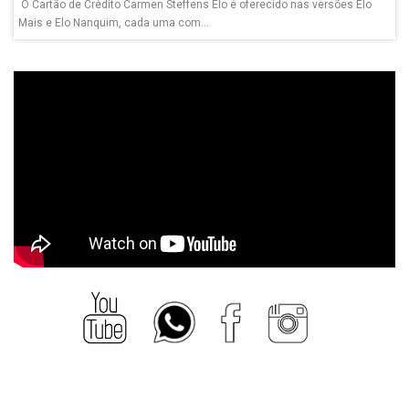
O Cartão de Crédito Carmen Steffens Elo é oferecido nas versões Elo
Mais e Elo Nanquim, cada uma com...