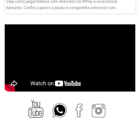
Veja como pagar boletos com desconto na 99Pay e economizar
bastante. Confira o passo a passo e compartilhe este post com...