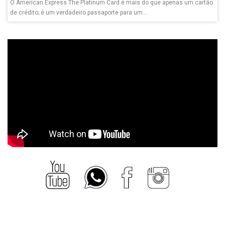
O American Express The Platinum Card é mais do que apenas um cartão
de crédito; é um verdadeiro passaporte para um...