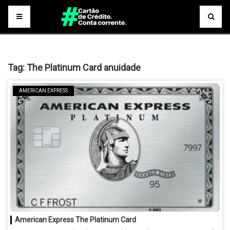
Tag:
The Platinum Card anuidade
AMERICAN EXPRESS
American Express The Platinum Card