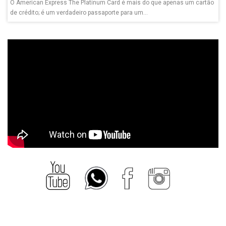
O American Express The Platinum Card é mais do que apenas um cartão
de crédito; é um verdadeiro passaporte para um...