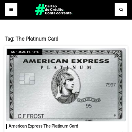
Tag:
The Platinum Card
AMERICAN EXPRESS
American Express The Platinum Card