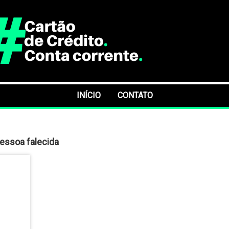
INÍCIO
CONTATO
pessoa falecida