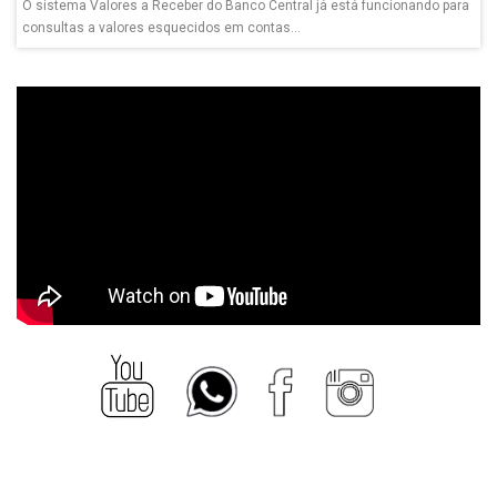
O sistema Valores a Receber do Banco Central já está funcionando para
consultas a valores esquecidos em contas...