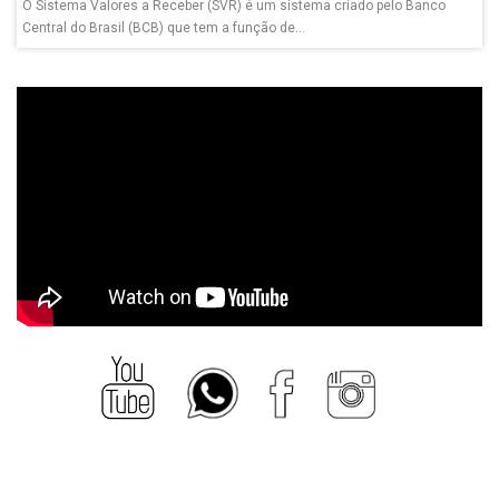
O Sistema Valores a Receber (SVR) é um sistema criado pelo Banco
Central do Brasil (BCB) que tem a função de...