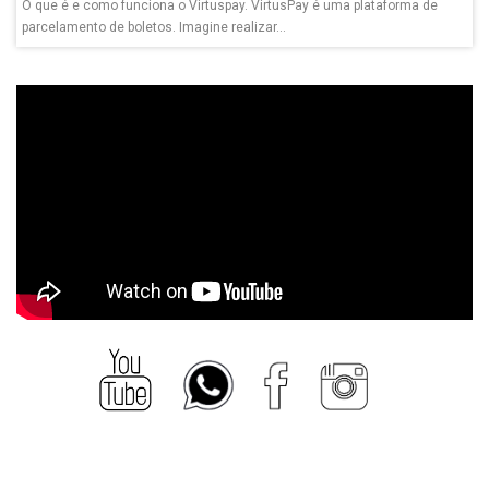
O que é e como funciona o Virtuspay. VirtusPay é uma plataforma de
parcelamento de boletos. Imagine realizar...