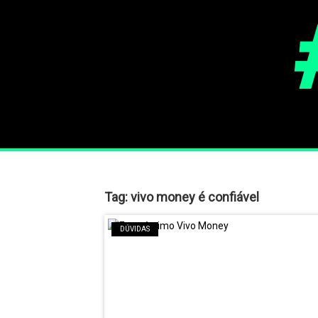
Tag:
vivo money é confiável
DÚVIDAS