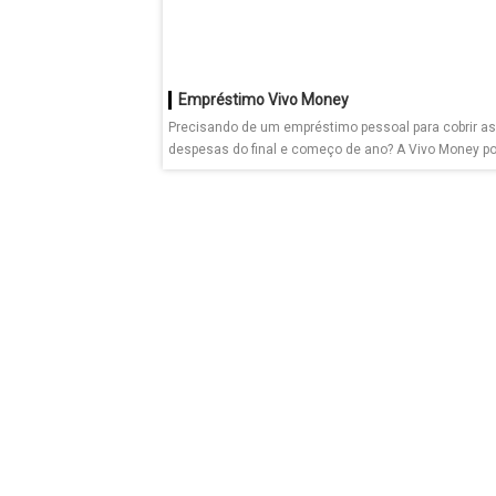
Empréstimo Vivo Money
Precisando de um empréstimo pessoal para cobrir as
despesas do final e começo de ano? A Vivo Money p
uma...