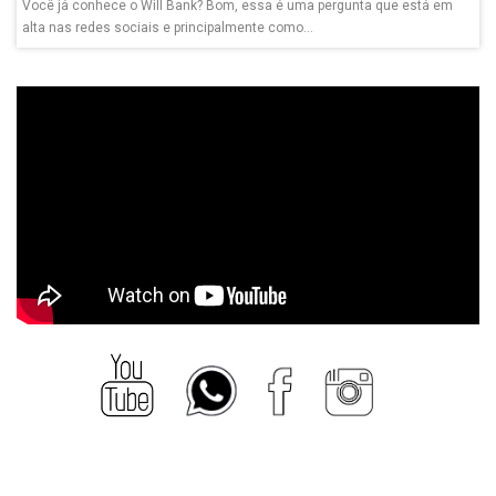
Você já conhece o Will Bank? Bom, essa é uma pergunta que está em
alta nas redes sociais e principalmente como...