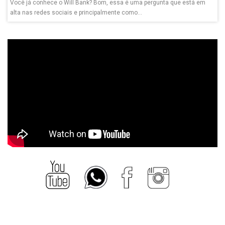
Você já conhece o Will Bank? Bom, essa é uma pergunta que está em
alta nas redes sociais e principalmente como...