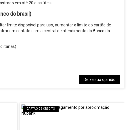
strado em até 20 dias úteis.
nco do brasil)
ar limite disponível para uso, aumentar o limite do cartão de
 entrar em contato com a central de atendimento do
Banco do
olitanas)
Deixe sua opinião
CARTÃO DE CRÉDITO