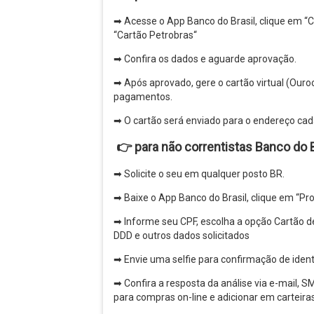
➡ Acesse o App Banco do Brasil, clique em “Ca
“Cartão Petrobras“
➡ Confira os dados e aguarde aprovação.
➡ Após aprovado, gere o cartão virtual (Ouro
pagamentos.
➡ O cartão será enviado para o endereço cada
👉
para não correntistas Banco do B
➡ Solicite o seu em qualquer posto BR.
➡ Baixe o App Banco do Brasil, clique em “P
➡ Informe seu CPF, escolha a opção Cartão 
DDD e outros dados solicitados
➡ Envie uma selfie para confirmação de ident
➡ Confira a resposta da análise via e-mail, 
para compras on-line e adicionar em carteir