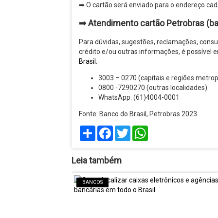
➡ O cartão será enviado para o endereço cada
➡
Atendimento cartão Petrobras (ba
Para dúvidas, sugestões, reclamações, consult
crédito e/ou outras informações, é possível
Brasil
.
3003 – 0270 (capitais e regiões metrop
0800 -7290270 (outras localidades)
WhatsApp: (61)4004-0001
Fonte: Banco do Brasil, Petrobras 2023.
Share
Facebook
Twitter
WhatsApp
Leia também
BANCOS