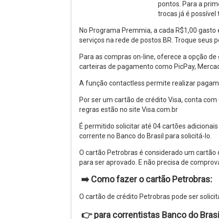
pontos. Para a prim
trocas já é possível 
No Programa Premmia, a cada R$1,00 gasto e
serviços na rede de postos BR. Troque seus p
Para as compras on-line, oferece a opção de 
carteiras de pagamento como PicPay, Mercad
A função contactless permite realizar pagam
Por ser um cartão de crédito Visa, conta com 
regras estão no site Visa.com.br
É permitido solicitar até 04 cartões adiciona
corrente no Banco do Brasil para solicitá-lo.
O cartão Petrobras é considerado um cartão de
para ser aprovado. E não precisa de comprovaç
➡️ Como fazer o cartão Petrobras:
O cartão de crédito Petrobras pode ser solici
👉
para correntistas Banco do Brasi