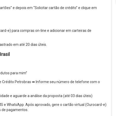
rtões” e depois em “Solicitar cartão de crédito” e clique em
card-e) para compras on-line e adicionar em carteiras de
strado em até 20 dias úteis.
rasil
rodutos para mim”
de Crédito Petrobras ➡ Informe seu número de telefone com o
idade e aguarde a análise da proposta (até 03 dias úteis)
SMS e WhatsApp. Após aprovado, gere o cartão virtual (Ourocard-e)
as de pagamentos.