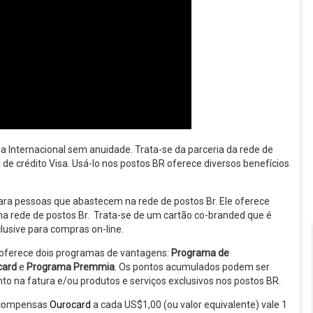
sa Internacional sem anuidade. Trata-se da parceria da rede de
 de crédito Visa. Usá-lo nos postos BR oferece diversos benefícios
para pessoas que abastecem na rede de postos Br. Ele oferece
m na rede de postos Br. Trata-se de um cartão co-branded que é
clusive para compras on-line.
 oferece dois programas de vantagens:
Programa de
card
e
Programa Premmia
. Os pontos acumulados podem ser
to na fatura e/ou produtos e serviços exclusivos nos postos BR.
ecompensas
Ourocard
a cada US$1,00 (ou valor equivalente) vale 1