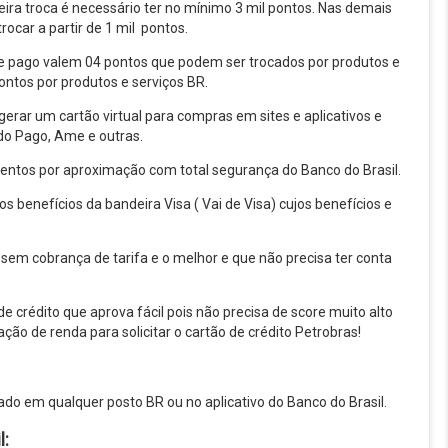
eira troca é necessário ter no mínimo 3 mil pontos. Nas demais
trocar a partir de 1 mil pontos.
 pago valem 04 pontos que podem ser trocados por produtos e
ontos por produtos e serviços BR.
gerar um cartão virtual para compras em sites e aplicativos e
o Pago, Ame e outras.
entos por aproximação com total segurança do Banco do Brasil.
os benefícios da bandeira Visa ( Vai de Visa) cujos benefícios e
is sem cobrança de tarifa e o melhor e que não precisa ter conta
 crédito que aprova fácil pois não precisa de score muito alto
ão de renda para solicitar o cartão de crédito Petrobras!
tado em qualquer posto BR ou no aplicativo do Banco do Brasil.
l: