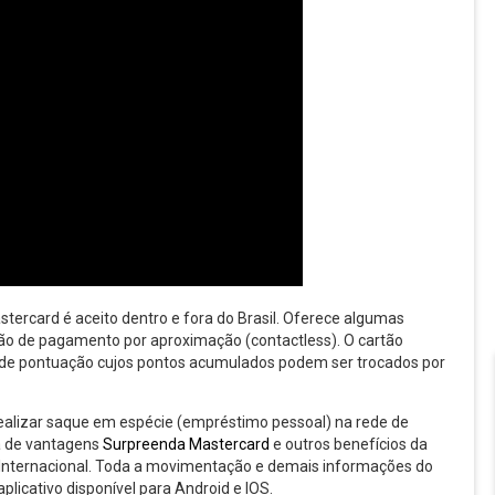
stercard é aceito dentro e fora do Brasil. Oferece algumas
nção de pagamento por aproximação (contactless). O cartão
de pontuação cujos pontos acumulados podem ser trocados por
realizar saque em espécie (empréstimo pessoal) na rede de
a de vantagens
Surpreenda Mastercard
e outros benefícios da
 Internacional. Toda a movimentação e demais informações do
icativo disponível para Android e IOS.