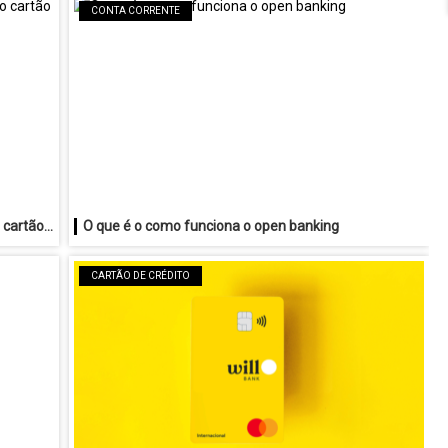
CONTA CORRENTE
Como desativar pagamento por aproximação cartão Santander
O que é o como funciona o open banking
CARTÃO DE CRÉDITO